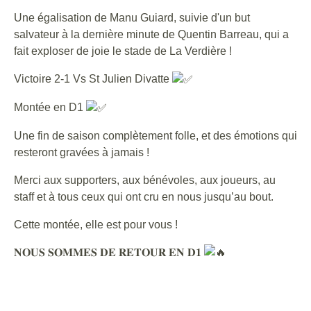
Une égalisation de Manu Guiard, suivie d'un but
salvateur à la dernière minute de Quentin Barreau, qui a
fait exploser de joie le stade de La Verdière !
Victoire 2-1 Vs St Julien Divatte
Montée en D1
Une fin de saison complètement folle, et des émotions qui
resteront gravées à jamais !
Merci aux supporters, aux bénévoles, aux joueurs, au
staff et à tous ceux qui ont cru en nous jusqu’au bout.
Cette montée, elle est pour vous !
𝐍𝐎𝐔𝐒 𝐒𝐎𝐌𝐌𝐄𝐒 𝐃𝐄 𝐑𝐄𝐓𝐎𝐔𝐑 𝐄𝐍 𝐃𝟏