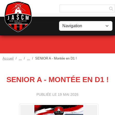
Panneau de gestion des cookies
Accueil
SENIOR A - Montée en D1 !
SENIOR A - MONTÉE EN D1 !
PUBLIÉE LE
19 MAI 2026