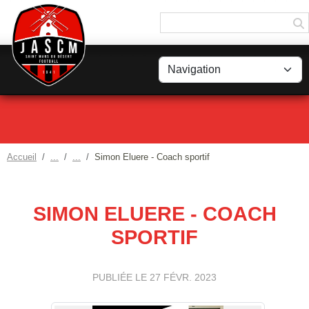
Panneau de gestion des cookies
Accueil
Simon Eluere - Coach sportif
SIMON ELUERE - COACH
SPORTIF
PUBLIÉE LE
27 FÉVR. 2023