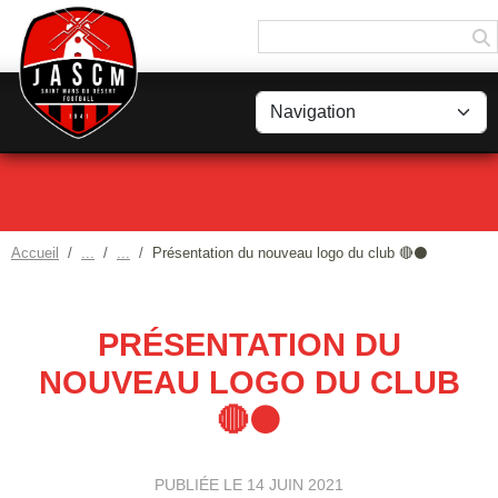
Panneau de gestion des cookies
Accueil
Présentation du nouveau logo du club 🔴⚫
PRÉSENTATION DU
NOUVEAU LOGO DU CLUB
🔴⚫
PUBLIÉE LE
14 JUIN 2021