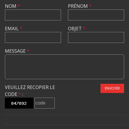
NOM
*
PRÉNOM
*
EMAIL
*
OBJET
*
MESSAGE
*
VEUILLEZ RECOPIER LE
ENVOYER
CODE
*
: