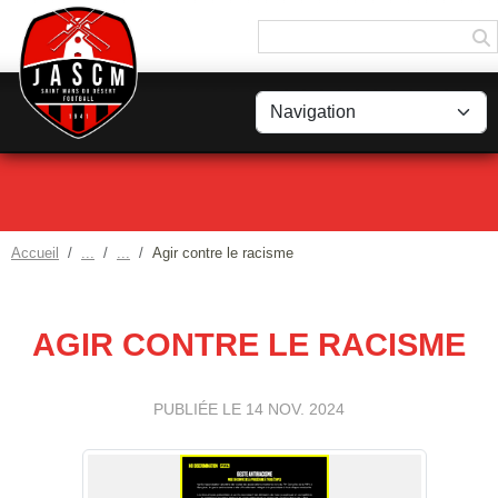
Panneau de gestion des cookies
Accueil
Agir contre le racisme
AGIR CONTRE LE RACISME
PUBLIÉE LE
14 NOV. 2024