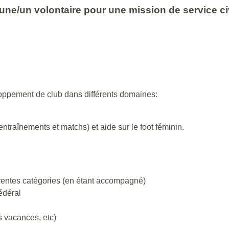
une/un volontaire pour une mission de service ci
eloppement de club dans différents domaines:
ntraînements et matchs) et aide sur le foot féminin.
rentes catégories (en étant accompagné)
édéral
s vacances, etc)