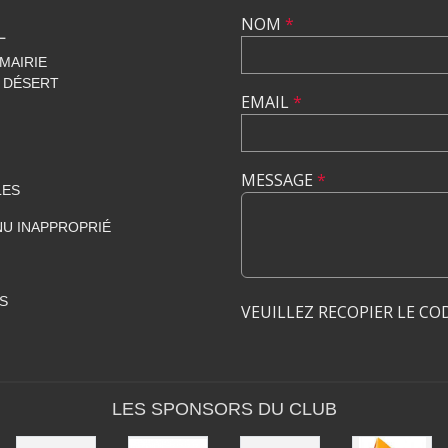
NOM
*
L
 MAIRIE
 DÉSERT
EMAIL
*
MESSAGE
*
LES
U INAPPROPRIÉ
S
VEUILLEZ RECOPIER LE CO
LES SPONSORS DU CLUB