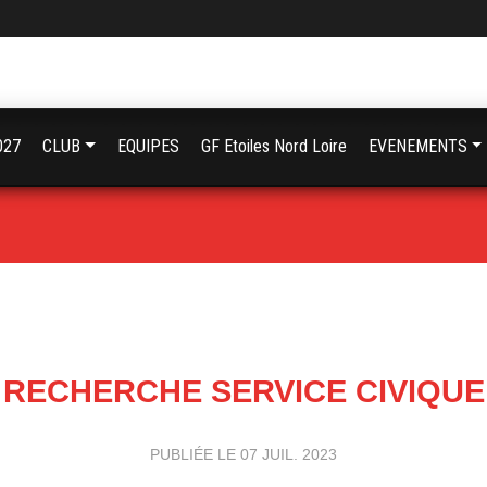
027
CLUB
EQUIPES
GF Etoiles Nord Loire
EVENEMENTS
RECHERCHE SERVICE CIVIQUE
PUBLIÉE LE
07 JUIL. 2023