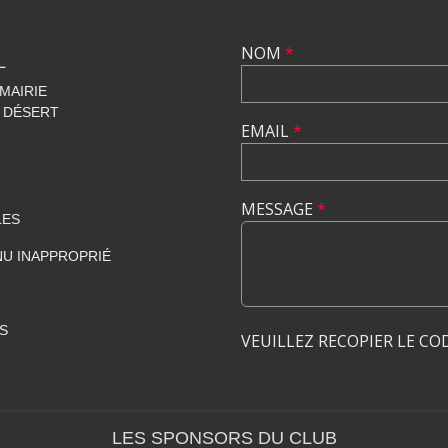
NOM
*
L
 MAIRIE
 DÉSERT
EMAIL
*
MESSAGE
*
LES
U INAPPROPRIÉ
S
VEUILLEZ RECOPIER LE CO
LES SPONSORS DU CLUB