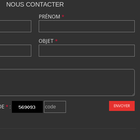
NOUS CONTACTER
PRÉNOM
*
OBJET
*
DE
*
:
ENVOYER