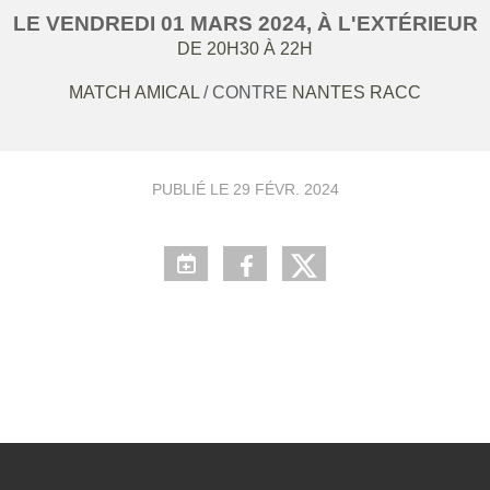
LE
VENDREDI
01
MARS
2024
, À L'EXTÉRIEUR
DE 20H30 À 22H
MATCH AMICAL
/ CONTRE
NANTES RACC
PUBLIÉ LE
29 FÉVR. 2024