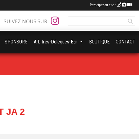
Participer au site :
SUIVEZ NOUS SUR
SPONSORS
Arbitres-Délégués-Bar
BOUTIQUE
CONTACT
 JA 2