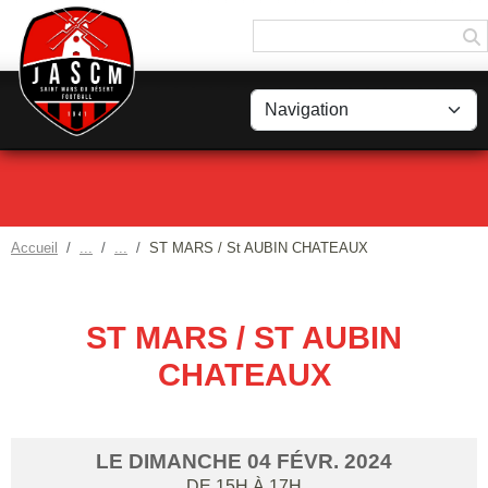
Panneau de gestion des cookies
Accueil
ST MARS / St AUBIN CHATEAUX
ST MARS / ST AUBIN
CHATEAUX
LE
DIMANCHE
04
FÉVR.
2024
DE 15H À 17H