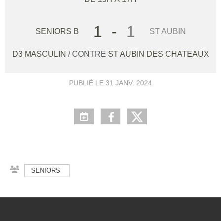
1
-
1
SENIORS B
ST AUBIN
D3 MASCULIN
/ CONTRE
ST AUBIN DES CHATEAUX
PUBLIÉ LE
31 JANV. 2024
SENIORS