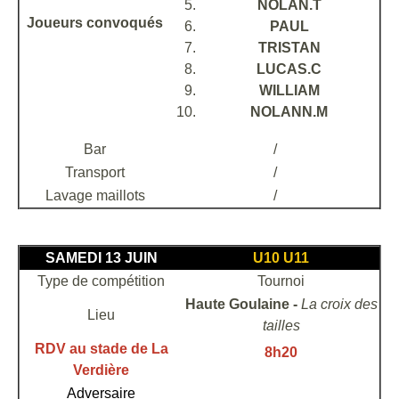
NOLAN.T
Joueurs convoqués
PAUL
TRISTAN
LUCAS.C
WILLIAM
NOLANN.M
Bar
/
Transport
/
Lavage maillots
/
SAMEDI 13 JUIN
U10 U11
Type de compétition
Tournoi
Haute Goulaine -
La croix des
Lieu
tailles
RDV au stade de La
8h20
Verdière
Adversaire