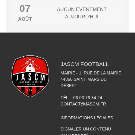
07
AUCUN ÉVÈNEMENT
AUJOURD'HUI
AOÛT
JASCM FOOTBALL
MAIRIE - 1, RUE DE LA MAIRIE
44850
SAINT MARS DU
DÉSERT
TÉL. :
06 03 76 34 24
CONTACT@JASCM.FR
INFORMATIONS LÉGALES
SIGNALER UN CONTENU