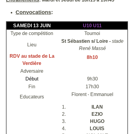
Convocations
:
SAMEDI 13 JUIN
U10 U11
Type de compétition
Tournoi
St Sébastien s/ Loire -
stade
Lieu
René Massé
RDV au stade de La
8h10
Verdière
Adversaire
Début
9h30
Fin
17h30
Florent - Emmanuel
Educateurs
ILAN
EZIO
HUGO
LOUIS