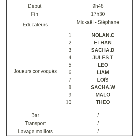
Début
9h48
Fin
17h30
Mickaël - Stéphane
Educateurs
NOLAN.C
ETHAN
SACHA.D
JULES.T
LEO
Joueurs convoqués
LIAM
LOÏS
SACHA.W
MALO
THEO
Bar
/
Transport
/
Lavage maillots
/