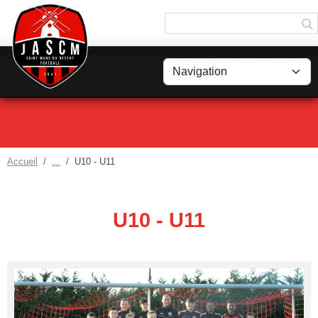
Panneau de gestion des cookies
Accueil
U10 - U11
U10 - U11