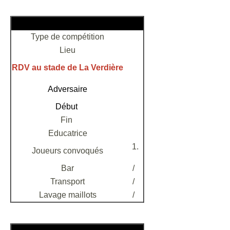
Type de compétition
Lieu
RDV au stade de La Verdière
Adversaire
Début
Fin
Educatrice
Joueurs convoqués
Bar
/
Transport
/
Lavage maillots
/